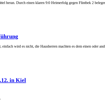
tel heran. Durch einen klaren 9:0 Heimerfolg gegen Flintbek 2 belegen 
führung
r, einfach wird es nicht, die Hausherren machten es dem einen oder an
12. in Kiel
.