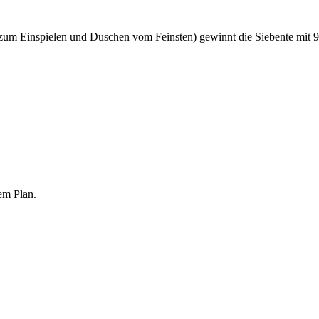
zum Einspielen und Duschen vom Feinsten) gewinnt die Siebente mit 
em Plan.