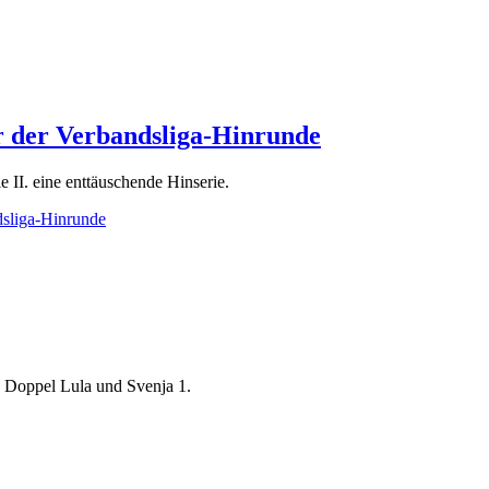
er der Verbandsliga-Hinrunde
 II. eine enttäuschende Hinserie.
dsliga-Hinrunde
, Doppel Lula und Svenja 1.