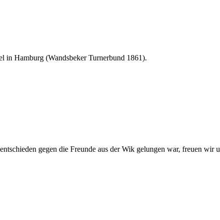
piel in Hamburg (Wandsbeker Turnerbund 1861).
ntschieden gegen die Freunde aus der Wik gelungen war, freuen wir uns 