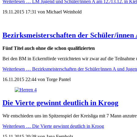
Weiterlesen …
LM Jugend und Schüler/innen A am 12./13.12. in Kie
19.11.2015 17:31
von
Michael Weinhold
Bezirksmeisterschaften der Schüler/innen
Fünf Titel auch ohne die schon qualifizierten
Bei den BM in Eckernförde verzichteten wir zwar auf die Teilnahme un
Weiterlesen …
Bezirksmeisterschaften der Schüler/innen A und Juge
16.11.2015 22:44
von
Torge Pantel
Die Vierte gewinnt deutlich in Kroog
Wir entschieden uns im Spitzenspiel der Kreisliga mit 7 Mann anzutr
Weiterlesen …
Die Vierte gewinnt deutlich in Kroog
15.11.2015 20:38
von
Jana Fernholz