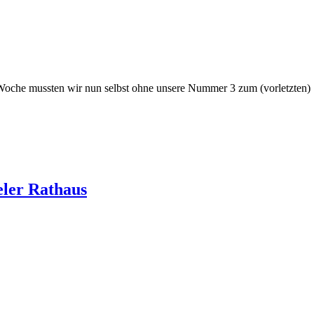
oche mussten wir nun selbst ohne unsere Nummer 3 zum (vorletzten) Sp
eler Rathaus