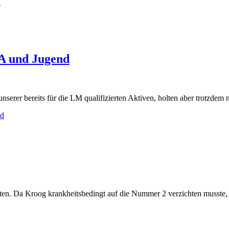
l
 A und Jugend
serer bereits für die LM qualifizierten Aktiven, holten aber trotzdem n
nd
eten. Da Kroog krankheitsbedingt auf die Nummer 2 verzichten musste, 