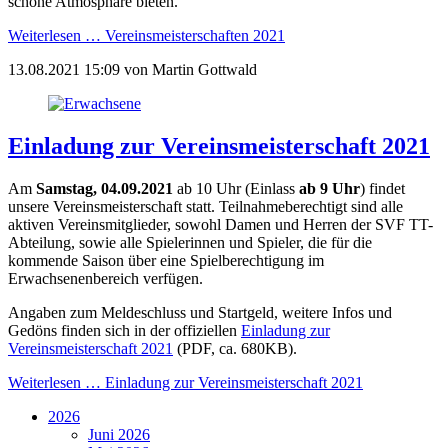
schöne Atmosphäre bieten.
Weiterlesen …
Vereinsmeisterschaften 2021
13.08.2021 15:09
von
Martin Gottwald
Einladung zur Vereinsmeisterschaft 2021
Am
Samstag, 04.09.2021
ab 10 Uhr (Einlass
ab 9 Uhr
) findet
unsere Vereinsmeisterschaft statt. Teilnahmeberechtigt sind alle
aktiven Vereinsmitglieder, sowohl Damen und Herren der SVF TT-
Abteilung, sowie alle Spielerinnen und Spieler, die für die
kommende Saison über eine Spielberechtigung im
Erwachsenenbereich verfügen.
Angaben zum Meldeschluss und Startgeld, weitere Infos und
Gedöns finden sich in der offiziellen
Einladung zur
Vereinsmeisterschaft 2021
(PDF, ca. 680KB).
Weiterlesen …
Einladung zur Vereinsmeisterschaft 2021
2026
Juni 2026