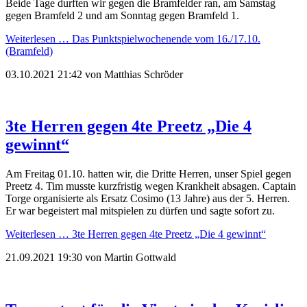
Beide Tage durften wir gegen die Bramfelder ran, am Samstag
gegen Bramfeld 2 und am Sonntag gegen Bramfeld 1.
Weiterlesen …
Das Punktspielwochenende vom 16./17.10.
(Bramfeld)
03.10.2021 21:42
von
Matthias Schröder
3te Herren gegen 4te Preetz „Die 4
gewinnt“
Am Freitag 01.10. hatten wir, die Dritte Herren, unser Spiel gegen
Preetz 4. Tim musste kurzfristig wegen Krankheit absagen. Captain
Torge organisierte als Ersatz Cosimo (13 Jahre) aus der 5. Herren.
Er war begeistert mal mitspielen zu dürfen und sagte sofort zu.
Weiterlesen …
3te Herren gegen 4te Preetz „Die 4 gewinnt“
21.09.2021 19:30
von
Martin Gottwald