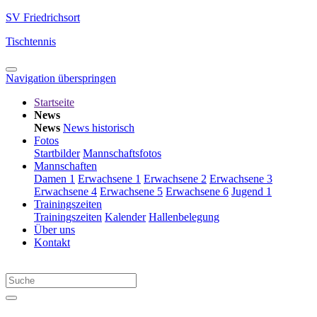
SV Friedrichsort
Tischtennis
Navigation überspringen
Startseite
News
News
News historisch
Fotos
Startbilder
Mannschaftsfotos
Mannschaften
Damen 1
Erwachsene 1
Erwachsene 2
Erwachsene 3
Erwachsene 4
Erwachsene 5
Erwachsene 6
Jugend 1
Trainingszeiten
Trainingszeiten
Kalender
Hallenbelegung
Über uns
Kontakt