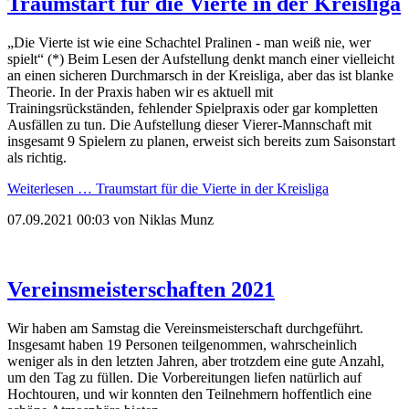
Traumstart für die Vierte in der Kreisliga
„Die Vierte ist wie eine Schachtel Pralinen - man weiß nie, wer
spielt“ (*) Beim Lesen der Aufstellung denkt manch einer vielleicht
an einen sicheren Durchmarsch in der Kreisliga, aber das ist blanke
Theorie. In der Praxis haben wir es aktuell mit
Trainingsrückständen, fehlender Spielpraxis oder gar kompletten
Ausfällen zu tun. Die Aufstellung dieser Vierer-Mannschaft mit
insgesamt 9 Spielern zu planen, erweist sich bereits zum Saisonstart
als richtig.
Weiterlesen …
Traumstart für die Vierte in der Kreisliga
07.09.2021 00:03
von
Niklas Munz
Vereinsmeisterschaften 2021
Wir haben am Samstag die Vereinsmeisterschaft durchgeführt.
Insgesamt haben 19 Personen teilgenommen, wahrscheinlich
weniger als in den letzten Jahren, aber trotzdem eine gute Anzahl,
um den Tag zu füllen. Die Vorbereitungen liefen natürlich auf
Hochtouren, und wir konnten den Teilnehmern hoffentlich eine