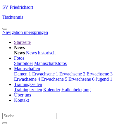
SV Friedrichsort
Tischtennis
Navigation überspringen
Startseite
News
News
News historisch
Fotos
Startbilder
Mannschaftsfotos
Mannschaften
Damen 1
Erwachsene 1
Erwachsene 2
Erwachsene 3
Erwachsene 4
Erwachsene 5
Erwachsene 6
Jugend 1
Trainingszeiten
Trainingszeiten
Kalender
Hallenbelegung
Über uns
Kontakt