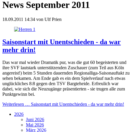
News September 2011
18.09.2011 14:34
von
Ulf Prien
Saisonstart mit Unentschieden - da war
mehr drin!
Das war mal wieder Dramatik pur, was die gut 60 begeisterten und
ihre SVF lautstark unterstützenden Zuschauer (zum Teil aus Köln
angereist!) beim 5 Stunden dauernden Regionalliga-Saisonauftakt zu
sehen bekamen. Am Ende gab es ein dem Spielverlauf nach etwas
unglückliches 8:8 gegen den TSV Bargteheide. Erfreulich war
dabei, wie sich die Neuzugänge präsentierten - sie trugen alle zum
Punktgewinn bei.
Weiterlesen …
Saisonstart mit Unentschieden - da war mehr drin!
2026
Juni 2026
Mai 2026
März 2026