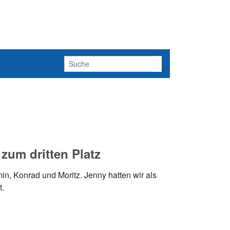
zum dritten Platz
n, Konrad und Moritz. Jenny hatten wir als
t.