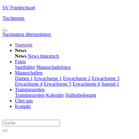
SV Friedrichsort
Tischtennis
Navigation überspringen
Startseite
News
News
News historisch
Fotos
Startbilder
Mannschaftsfotos
Mannschaften
Damen 1
Erwachsene 1
Erwachsene 2
Erwachsene 3
Erwachsene 4
Erwachsene 5
Erwachsene 6
Jugend 1
Trainingszeiten
Trainingszeiten
Kalender
Hallenbelegung
Über uns
Kontakt