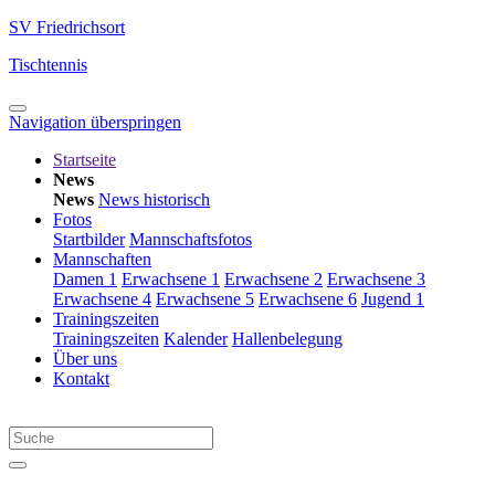
SV Friedrichsort
Tischtennis
Navigation überspringen
Startseite
News
News
News historisch
Fotos
Startbilder
Mannschaftsfotos
Mannschaften
Damen 1
Erwachsene 1
Erwachsene 2
Erwachsene 3
Erwachsene 4
Erwachsene 5
Erwachsene 6
Jugend 1
Trainingszeiten
Trainingszeiten
Kalender
Hallenbelegung
Über uns
Kontakt