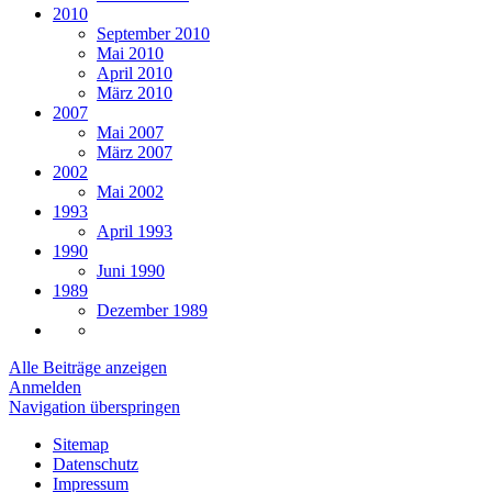
2010
September 2010
Mai 2010
April 2010
März 2010
2007
Mai 2007
März 2007
2002
Mai 2002
1993
April 1993
1990
Juni 1990
1989
Dezember 1989
Alle Beiträge anzeigen
Anmelden
Navigation überspringen
Sitemap
Datenschutz
Impressum