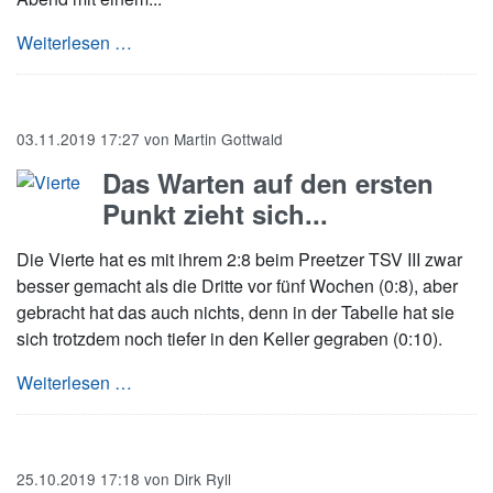
Die 5. Herren hat leider in Unterzahl bei Mette
Weiterlesen …
03.11.2019 17:27
von
Martin Gottwald
Das Warten auf den ersten
Punkt zieht sich...
Die Vierte hat es mit ihrem 2:8 beim Preetzer TSV III zwar
besser gemacht als die Dritte vor fünf Wochen (0:8), aber
gebracht hat das auch nichts, denn in der Tabelle hat sie
sich trotzdem noch tiefer in den Keller gegraben (0:10).
Das Warten auf den ersten Punkt zieht sich...
Weiterlesen …
25.10.2019 17:18
von
Dirk Ryll