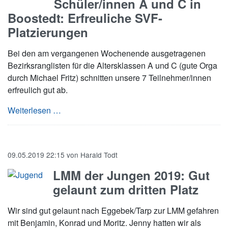
Schüler/innen A und C in
Boostedt: Erfreuliche SVF-
Platzierungen
Bei den am vergangenen Wochenende ausgetragenen
Bezirksranglisten für die Altersklassen A und C (gute Orga
durch Michael Fritz) schnitten unsere 7 Teilnehmer/innen
erfreulich gut ab.
Bezirksrangliste Schüler/innen A und C in Boo
Weiterlesen …
09.05.2019 22:15
von
Harald Todt
LMM der Jungen 2019: Gut
gelaunt zum dritten Platz
Wir sind gut gelaunt nach Eggebek/Tarp zur LMM gefahren
mit Benjamin, Konrad und Moritz. Jenny hatten wir als