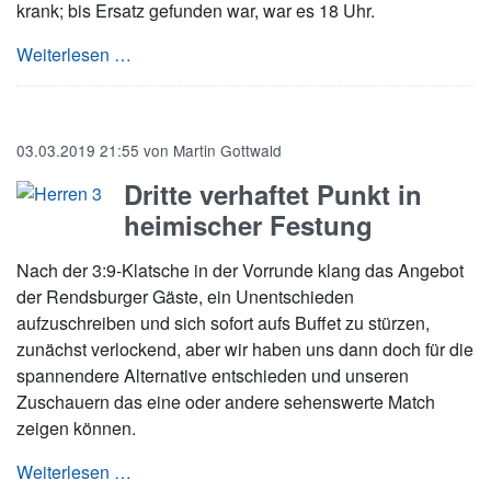
krank; bis Ersatz gefunden war, war es 18 Uhr.
Die Dritte geht in Mettentown unter
Weiterlesen …
03.03.2019 21:55
von
Martin Gottwald
Dritte verhaftet Punkt in
heimischer Festung
Nach der 3:9-Klatsche in der Vorrunde klang das Angebot
der Rendsburger Gäste, ein Unentschieden
aufzuschreiben und sich sofort aufs Buffet zu stürzen,
zunächst verlockend, aber wir haben uns dann doch für die
spannendere Alternative entschieden und unseren
Zuschauern das eine oder andere sehenswerte Match
zeigen können.
Dritte verhaftet Punkt in heimischer Festung
Weiterlesen …