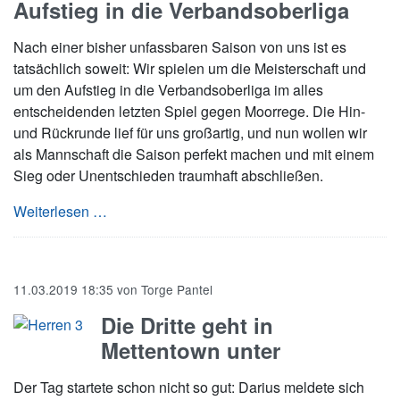
Aufstieg in die Verbandsoberliga
Nach einer bisher unfassbaren Saison von uns ist es
tatsächlich soweit: Wir spielen um die Meisterschaft und
um den Aufstieg in die Verbandsoberliga im alles
entscheidenden letzten Spiel gegen Moorrege. Die Hin-
und Rückrunde lief für uns großartig, und nun wollen wir
als Mannschaft die Saison perfekt machen und mit einem
Sieg oder Unentschieden traumhaft abschließen.
Spiel der 2. Herren um die Meisterschaft und 
Weiterlesen …
11.03.2019 18:35
von
Torge Pantel
Die Dritte geht in
Mettentown unter
Der Tag startete schon nicht so gut: Darius meldete sich