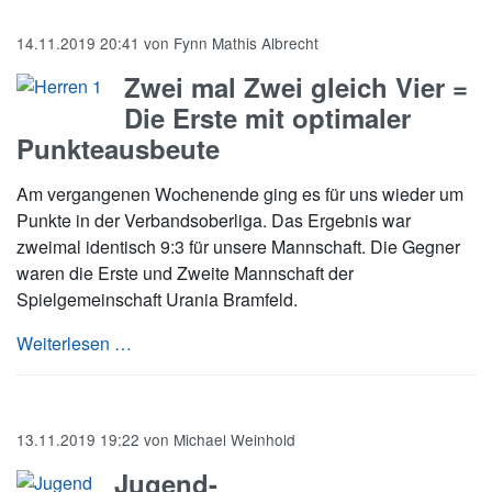
14.11.2019 20:41
von
Fynn Mathis Albrecht
Zwei mal Zwei gleich Vier =
Die Erste mit optimaler
Punkteausbeute
Am vergangenen Wochenende ging es für uns wieder um
Punkte in der Verbandsoberliga. Das Ergebnis war
zweimal identisch 9:3 für unsere Mannschaft. Die Gegner
waren die Erste und Zweite Mannschaft der
Spielgemeinschaft Urania Bramfeld.
Zwei mal Zwei gleich Vier = Die Erste mit opt
Weiterlesen …
13.11.2019 19:22
von
Michael Weinhold
Jugend-