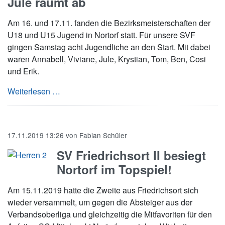
Jule räumt ab
Am 16. und 17.11. fanden die Bezirksmeisterschaften der
U18 und U15 Jugend in Nortorf statt. Für unsere SVF
gingen Samstag acht Jugendliche an den Start. Mit dabei
waren Annabell, Viviane, Jule, Krystian, Tom, Ben, Cosi
und Erik.
Erfolgreiche Bezirksmeisterschaften – Jule rä
Weiterlesen …
17.11.2019 13:26
von
Fabian Schüler
SV Friedrichsort II besiegt
Nortorf im Topspiel!
Am 15.11.2019 hatte die Zweite aus Friedrichsort sich
wieder versammelt, um gegen die Absteiger aus der
Verbandsoberliga und gleichzeitig die Mitfavoriten für den