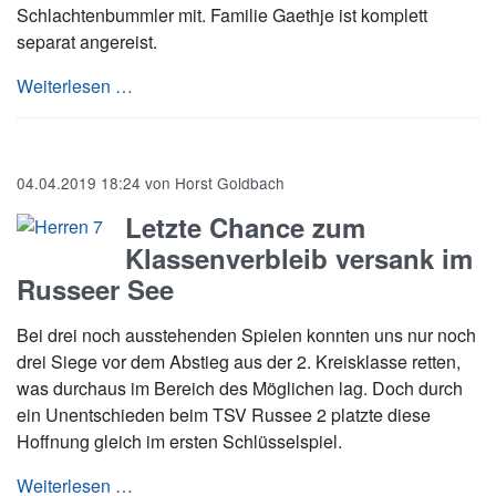
Schlachtenbummler mit. Familie Gaethje ist komplett
separat angereist.
LMM der Jungen 2019: Gut gelaunt zum dritten
Weiterlesen …
04.04.2019 18:24
von
Horst Goldbach
Letzte Chance zum
Klassenverbleib versank im
Russeer See
Bei drei noch ausstehenden Spielen konnten uns nur noch
drei Siege vor dem Abstieg aus der 2. Kreisklasse retten,
was durchaus im Bereich des Möglichen lag. Doch durch
ein Unentschieden beim TSV Russee 2 platzte diese
Hoffnung gleich im ersten Schlüsselspiel.
Letzte Chance zum Klassenverbleib versank 
Weiterlesen …