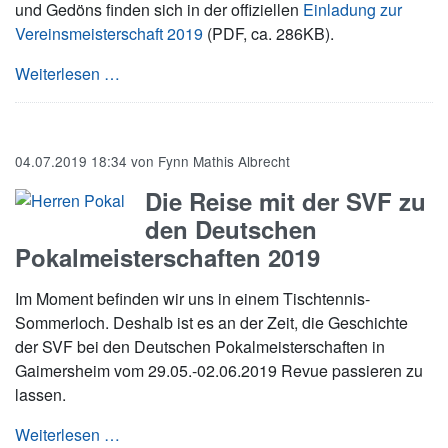
und Gedöns finden sich in der offiziellen
Einladung zur
Vereinsmeisterschaft 2019
(PDF, ca. 286KB).
Einladung zur Vereinsmeisterschaft 2019
Weiterlesen …
04.07.2019 18:34
von
Fynn Mathis Albrecht
Die Reise mit der SVF zu
den Deutschen
Pokalmeisterschaften 2019
Im Moment befinden wir uns in einem Tischtennis-
Sommerloch. Deshalb ist es an der Zeit, die Geschichte
der SVF bei den Deutschen Pokalmeisterschaften in
Gaimersheim vom 29.05.-02.06.2019 Revue passieren zu
lassen.
Die Reise mit der SVF zu den Deutschen Poka
Weiterlesen …