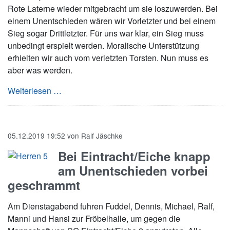
Rote Laterne wieder mitgebracht um sie loszuwerden. Bei
einem Unentschieden wären wir Vorletzter und bei einem
Sieg sogar Drittletzter. Für uns war klar, ein Sieg muss
unbedingt erspielt werden. Moralische Unterstützung
erhielten wir auch vom verletzten Torsten. Nun muss es
aber was werden.
Der Nikolaus hat die „Rote Laterne“ bei Russee
Weiterlesen …
05.12.2019 19:52
von
Ralf Jäschke
Bei Eintracht/Eiche knapp
am Unentschieden vorbei
geschrammt
Am Dienstagabend fuhren Fuddel, Dennis, Michael, Ralf,
Manni und Hansi zur Fröbelhalle, um gegen die