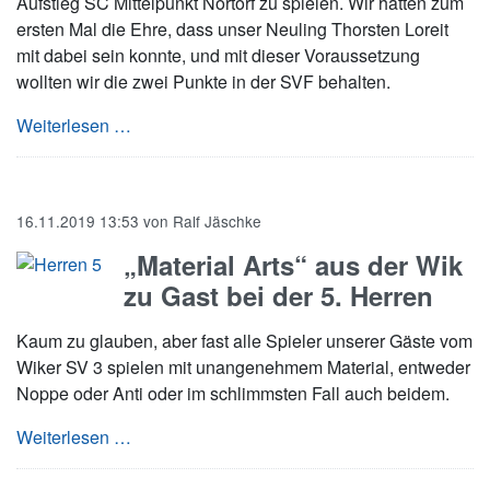
Aufstieg SC Mittelpunkt Nortorf zu spielen. Wir hatten zum
ersten Mal die Ehre, dass unser Neuling Thorsten Loreit
mit dabei sein konnte, und mit dieser Voraussetzung
wollten wir die zwei Punkte in der SVF behalten.
SV Friedrichsort II besiegt Nortorf im Topspiel!
Weiterlesen …
16.11.2019 13:53
von
Ralf Jäschke
„Material Arts“ aus der Wik
zu Gast bei der 5. Herren
Kaum zu glauben, aber fast alle Spieler unserer Gäste vom
Wiker SV 3 spielen mit unangenehmem Material, entweder
Noppe oder Anti oder im schlimmsten Fall auch beidem.
„Material Arts“ aus der Wik zu Gast bei der 5. 
Weiterlesen …