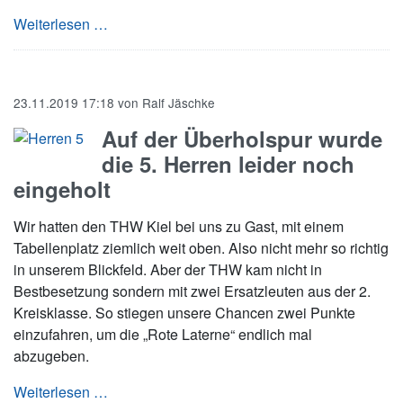
Beim Spitzenreiter haben wir einen „Naschi-Pu
Weiterlesen …
23.11.2019 17:18
von
Ralf Jäschke
Auf der Überholspur wurde
die 5. Herren leider noch
eingeholt
Wir hatten den THW Kiel bei uns zu Gast, mit einem
Tabellenplatz ziemlich weit oben. Also nicht mehr so richtig
in unserem Blickfeld. Aber der THW kam nicht in
Bestbesetzung sondern mit zwei Ersatzleuten aus der 2.
Kreisklasse. So stiegen unsere Chancen zwei Punkte
einzufahren, um die „Rote Laterne“ endlich mal
abzugeben.
Auf der Überholspur wurde die 5. Herren leide
Weiterlesen …