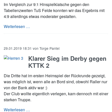
Im Vergleich zur 9:1 Hinspielklatsche gegen den
Tabellenzweiten TuS Felde konnten wir das Ergebnis mit
4:9 allerdings etwas moderater gestalten.
7. Herren kassiert erwartete Heimniederlage
Weiterlesen …
29.01.2019 18:31
von
Torge Pantel
Klarer Sieg im Derby gegen
KTTK 2
Die Dritte hat im ersten Heimspiel der Rückrunde gezeigt,
was möglich ist, wenn alle an Bord sind, obwohl Raller nur
von der Bank aktiv war :)
Der Club wollte eigentlich verlegen, kam dennoch mit einer
starken Truppe.
Klarer Sieg im Derby gegen KTTK 2
Weiterlesen …