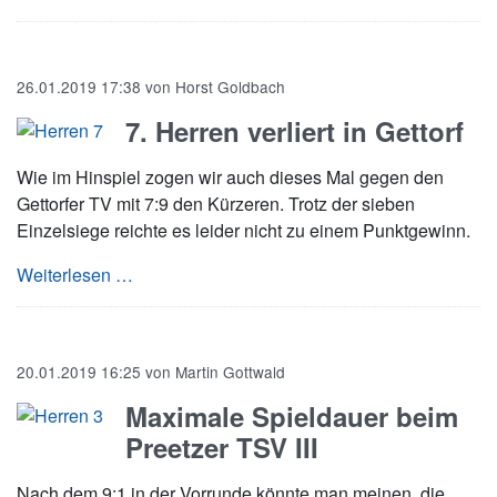
26.01.2019 17:38
von
Horst Goldbach
7. Herren verliert in Gettorf
Wie im Hinspiel zogen wir auch dieses Mal gegen den
Gettorfer TV mit 7:9 den Kürzeren. Trotz der sieben
Einzelsiege reichte es leider nicht zu einem Punktgewinn.
7. Herren verliert in Gettorf
Weiterlesen …
20.01.2019 16:25
von
Martin Gottwald
Maximale Spieldauer beim
Preetzer TSV III
Nach dem 9:1 in der Vorrunde könnte man meinen, die