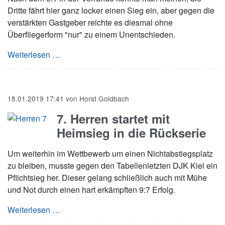
Dritte fährt hier ganz locker einen Sieg ein, aber gegen die
verstärkten Gastgeber reichte es diesmal ohne
Überfliegerform "nur" zu einem Unentschieden.
Maximale Spieldauer beim Preetzer TSV III
Weiterlesen …
18.01.2019 17:41
von
Horst Goldbach
7. Herren startet mit
Heimsieg in die Rückserie
Um weiterhin im Wettbewerb um einen Nichtabstiegsplatz
zu bleiben, musste gegen den Tabellenletzten DJK Kiel ein
Pflichtsieg her. Dieser gelang schließlich auch mit Mühe
und Not durch einen hart erkämpften 9:7 Erfolg.
7. Herren startet mit Heimsieg in die Rückserie
Weiterlesen …