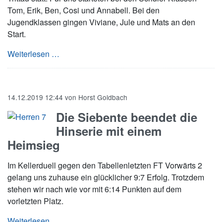
Tom, Erik, Ben, Cosi und Annabell. Bei den
Jugendklassen gingen Viviane, Jule und Mats an den
Start.
Landesmeisterschaften Jugend und A-Schüler: 
Weiterlesen …
14.12.2019 12:44
von
Horst Goldbach
Die Siebente beendet die
Hinserie mit einem
Heimsieg
Im Kellerduell gegen den Tabellenletzten FT Vorwärts 2
gelang uns zuhause ein glücklicher 9:7 Erfolg. Trotzdem
stehen wir nach wie vor mit 6:14 Punkten auf dem
vorletzten Platz.
Die Siebente beendet die Hinserie mit einem
Weiterlesen …