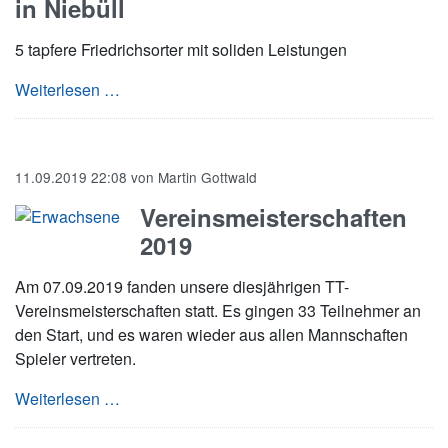
in Niebüll
5 tapfere Friedrichsorter mit soliden Leistungen
Landesrangliste der Altersklassen U18 und U1
Weiterlesen …
11.09.2019 22:08
von
Martin Gottwald
Vereinsmeisterschaften
2019
Am 07.09.2019 fanden unsere diesjährigen TT-
Vereinsmeisterschaften statt. Es gingen 33 Teilnehmer an
den Start, und es waren wieder aus allen Mannschaften
Spieler vertreten.
Vereinsmeisterschaften 2019
Weiterlesen …