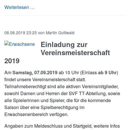
Gelungener Saisonauftakt in der 1. Bezirksliga
Weiterlesen …
08.08.2019 23:25
von
Martin Gottwald
Einladung zur
Vereinsmeisterschaft
2019
Am
Samstag, 07.09.2019
ab 10 Uhr (Einlass
ab 9 Uhr
)
findet unsere Vereinsmeisterschaft statt.
Teilnahmeberechtigt sind alle aktiven Vereinsmitglieder,
sowohl Damen und Herren der SVF TT-Abteilung, sowie
alle Spielerinnen und Spieler, die für die kommende
Saison über eine Spielberechtigung im
Erwachsenenbereich verfügen.
Angaben zum Meldeschluss und Startgeld, weitere Infos