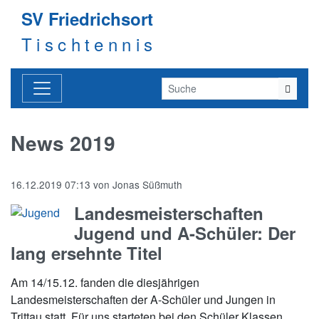
SV Friedrichsort
Tischtennis
News 2019
16.12.2019 07:13
von
Jonas Süßmuth
Landesmeisterschaften
Jugend und A-Schüler: Der
lang ersehnte Titel
Am 14/15.12. fanden die diesjährigen
Landesmeisterschaften der A-Schüler und Jungen in
Trittau statt. Für uns starteten bei den Schüler Klassen