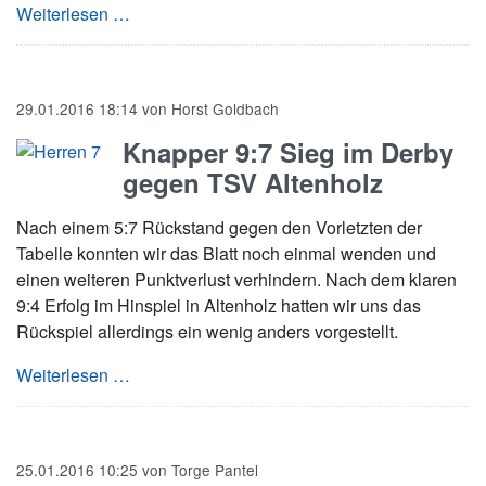
Norddt. Meisterschaften der Jugend: Medaille
Weiterlesen …
29.01.2016 18:14
von
Horst Goldbach
Knapper 9:7 Sieg im Derby
gegen TSV Altenholz
Nach einem 5:7 Rückstand gegen den Vorletzten der
Tabelle konnten wir das Blatt noch einmal wenden und
einen weiteren Punktverlust verhindern. Nach dem klaren
9:4 Erfolg im Hinspiel in Altenholz hatten wir uns das
Rückspiel allerdings ein wenig anders vorgestellt.
Knapper 9:7 Sieg im Derby gegen TSV Altenh
Weiterlesen …
25.01.2016 10:25
von
Torge Pantel