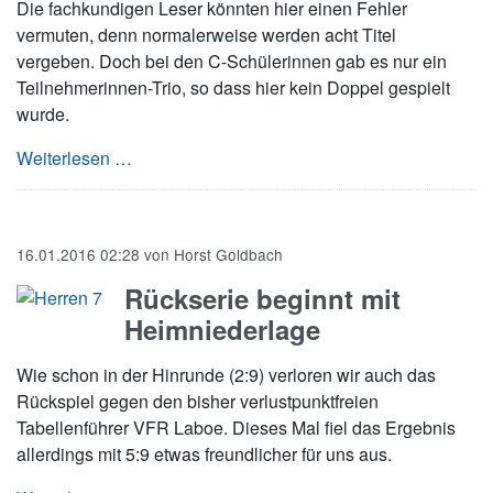
Die fachkundigen Leser könnten hier einen Fehler
vermuten, denn normalerweise werden acht Titel
vergeben. Doch bei den C-Schülerinnen gab es nur ein
Teilnehmerinnen-Trio, so dass hier kein Doppel gespielt
wurde.
KM B/C: Je drei Titel für die SVF und Russee u
Weiterlesen …
16.01.2016 02:28
von
Horst Goldbach
Rückserie beginnt mit
Heimniederlage
Wie schon in der Hinrunde (2:9) verloren wir auch das
Rückspiel gegen den bisher verlustpunktfreien
Tabellenführer VFR Laboe. Dieses Mal fiel das Ergebnis
allerdings mit 5:9 etwas freundlicher für uns aus.