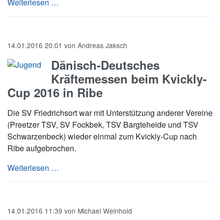
Rückserie beginnt mit Heimniederlage
Weiterlesen …
14.01.2016 20:01
von
Andreas Jaksch
Dänisch-Deutsches
Kräftemessen beim Kvickly-
Cup 2016 in Ribe
Die SV Friedrichsort war mit Unterstützung anderer Vereine
(Preetzer TSV, SV Fockbek, TSV Bargteheide und TSV
Schwarzenbeck) wieder einmal zum Kvickly-Cup nach
Ribe aufgebrochen.
Dänisch-Deutsches Kräftemessen beim Kvickl
Weiterlesen …
14.01.2016 11:39
von
Michael Weinhold