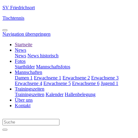
SV Friedrichsort
Tischtennis
Navigation überspringen
Startseite
News
News
News historisch
Fotos
Startbilder
Mannschaftsfotos
Mannschaften
Damen 1
Erwachsene 1
Erwachsene 2
Erwachsene 3
Erwachsene 4
Erwachsene 5
Erwachsene 6
Jugend 1
Trainingszeiten
Trainingszeiten
Kalender
Hallenbelegung
Über uns
Kontakt