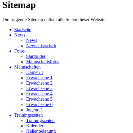
Sitemap
Die folgende Sitemap enthält alle Seiten dieser Website.
Startseite
News
News
News historisch
Fotos
Startbilder
Mannschaftsfotos
Mannschaften
Damen 1
Erwachsene 1
Erwachsene 2
Erwachsene 3
Erwachsene 4
Erwachsene 5
Erwachsene 6
Jugend 1
Trainingszeiten
Trainingszeiten
Kalender
Hallenbelegung