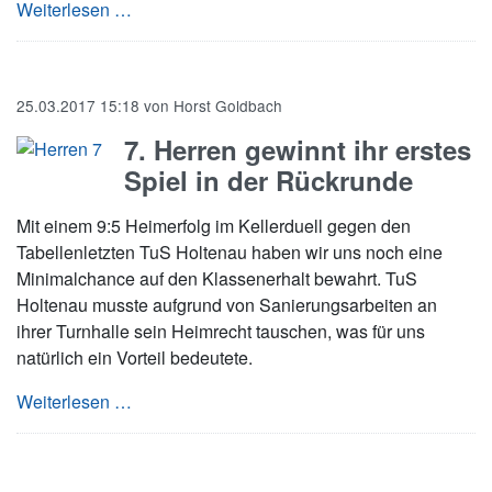
Die 3. Herren braucht Eure Unterstützung
Weiterlesen …
25.03.2017 15:18
von
Horst Goldbach
7. Herren gewinnt ihr erstes
Spiel in der Rückrunde
Mit einem 9:5 Heimerfolg im Kellerduell gegen den
Tabellenletzten TuS Holtenau haben wir uns noch eine
Minimalchance auf den Klassenerhalt bewahrt. TuS
Holtenau musste aufgrund von Sanierungsarbeiten an
ihrer Turnhalle sein Heimrecht tauschen, was für uns
natürlich ein Vorteil bedeutete.
7. Herren gewinnt ihr erstes Spiel in der Rück
Weiterlesen …