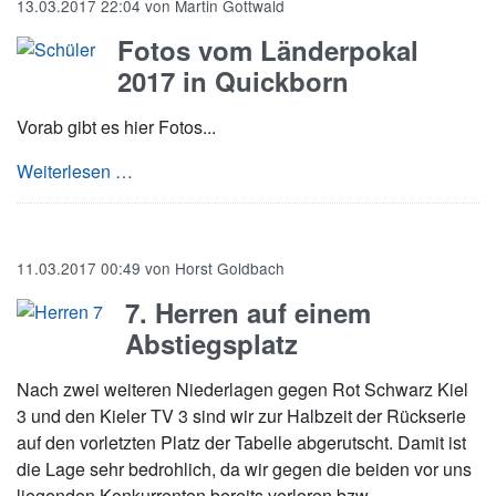
13.03.2017 22:04
von
Martin Gottwald
Fotos vom Länderpokal
2017 in Quickborn
Vorab gibt es hier Fotos...
Fotos vom Länderpokal 2017 in Quickborn
Weiterlesen …
11.03.2017 00:49
von
Horst Goldbach
7. Herren auf einem
Abstiegsplatz
Nach zwei weiteren Niederlagen gegen Rot Schwarz Kiel
3 und den Kieler TV 3 sind wir zur Halbzeit der Rückserie
auf den vorletzten Platz der Tabelle abgerutscht. Damit ist
die Lage sehr bedrohlich, da wir gegen die beiden vor uns
liegenden Konkurrenten bereits verloren bzw.