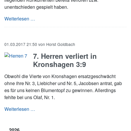
unentschieden gespielt haben.
7. Herren auf einem Abstiegsplatz
Weiterlesen …
01.03.2017 21:50
von
Horst Goldbach
7. Herren verliert in
Kronshagen 3:9
Obwohl die Vierte von Kronshagen ersatzgeschwächt
ohne ihre Nr. 3, Liebicher und Nr. 5, Jacobsen antrat, gab
es für uns keinen Blumentopf zu gewinnen. Allerdings
fehlte bei uns Olaf, Nr. 1.
7. Herren verliert in Kronshagen 3:9
Weiterlesen …
2026