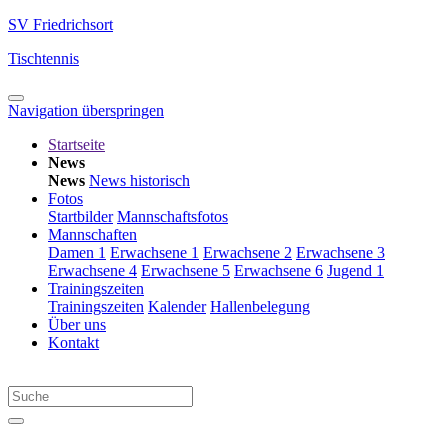
SV Friedrichsort
Tischtennis
Navigation überspringen
Startseite
News
News
News historisch
Fotos
Startbilder
Mannschaftsfotos
Mannschaften
Damen 1
Erwachsene 1
Erwachsene 2
Erwachsene 3
Erwachsene 4
Erwachsene 5
Erwachsene 6
Jugend 1
Trainingszeiten
Trainingszeiten
Kalender
Hallenbelegung
Über uns
Kontakt