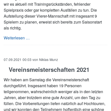
wir es aktuell mit Trainingsrückständen, fehlender
Spielpraxis oder gar kompletten Ausfällen zu tun. Die
Aufstellung dieser Vierer-Mannschaft mit insgesamt 9
Spielern zu planen, erweist sich bereits zum Saisonstart
als richtig.
Traumstart für die Vierte in der Kreisliga
Weiterlesen …
07.09.2021 00:03
von
Niklas Munz
Vereinsmeisterschaften 2021
Wir haben am Samstag die Vereinsmeisterschaft
durchgeführt. Insgesamt haben 19 Personen
teilgenommen, wahrscheinlich weniger als in den letzten
Jahren, aber trotzdem eine gute Anzahl, um den Tag zu
füllen. Die Vorbereitungen liefen natürlich auf Hochtouren,
und wir konnten den Teilnehmern hoffentlich eine schöne