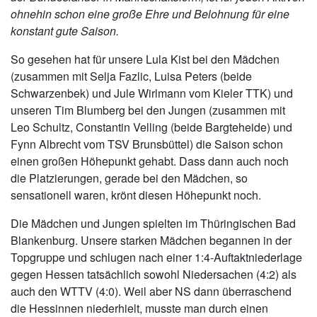
ohnehin schon eine große Ehre und Belohnung für eine
konstant gute Saison.
So gesehen hat für unsere Lula Kist bei den Mädchen
(zusammen mit Selja Fazlic, Luisa Peters (beide
Schwarzenbek) und Jule Wirlmann vom Kieler TTK) und
unseren Tim Blumberg bei den Jungen (zusammen mit
Leo Schultz, Constantin Velling (beide Bargteheide) und
Fynn Albrecht vom TSV Brunsbüttel) die Saison schon
einen großen Höhepunkt gehabt. Dass dann auch noch
die Platzierungen, gerade bei den Mädchen, so
sensationell waren, krönt diesen Höhepunkt noch.
Die Mädchen und Jungen spielten im Thüringischen Bad
Blankenburg. Unsere starken Mädchen begannen in der
Topgruppe und schlugen nach einer 1:4-Auftaktniederlage
gegen Hessen tatsächlich sowohl Niedersachen (4:2) als
auch den WTTV (4:0). Weil aber NS dann überraschend
die Hessinnen niederhielt, musste man durch einen