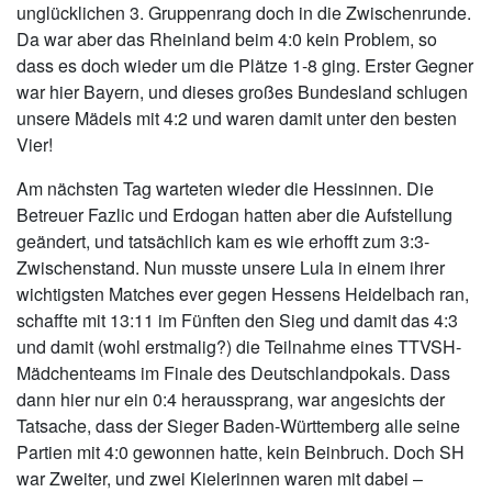
unglücklichen 3. Gruppenrang doch in die Zwischenrunde.
Da war aber das Rheinland beim 4:0 kein Problem, so
dass es doch wieder um die Plätze 1-8 ging. Erster Gegner
war hier Bayern, und dieses großes Bundesland schlugen
unsere Mädels mit 4:2 und waren damit unter den besten
Vier!
Am nächsten Tag warteten wieder die Hessinnen. Die
Betreuer Fazlic und Erdogan hatten aber die Aufstellung
geändert, und tatsächlich kam es wie erhofft zum 3:3-
Zwischenstand. Nun musste unsere Lula in einem ihrer
wichtigsten Matches ever gegen Hessens Heidelbach ran,
schaffte mit 13:11 im Fünften den Sieg und damit das 4:3
und damit (wohl erstmalig?) die Teilnahme eines TTVSH-
Mädchenteams im Finale des Deutschlandpokals. Dass
dann hier nur ein 0:4 heraussprang, war angesichts der
Tatsache, dass der Sieger Baden-Württemberg alle seine
Partien mit 4:0 gewonnen hatte, kein Beinbruch. Doch SH
war Zweiter, und zwei Kielerinnen waren mit dabei –