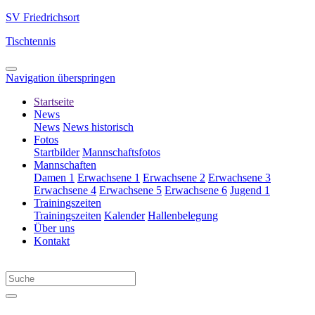
SV Friedrichsort
Tischtennis
Navigation überspringen
Startseite
News
News
News historisch
Fotos
Startbilder
Mannschaftsfotos
Mannschaften
Damen 1
Erwachsene 1
Erwachsene 2
Erwachsene 3
Erwachsene 4
Erwachsene 5
Erwachsene 6
Jugend 1
Trainingszeiten
Trainingszeiten
Kalender
Hallenbelegung
Über uns
Kontakt