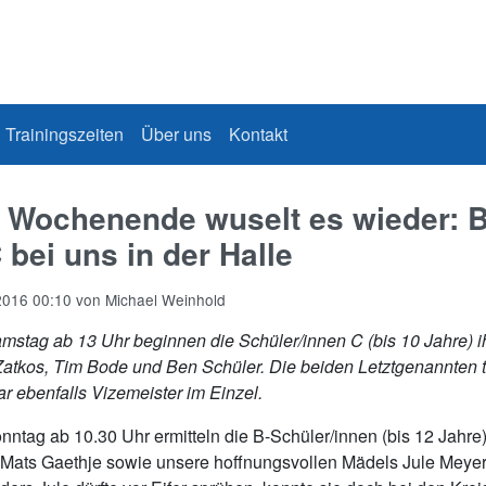
Trainingszeiten
Über uns
Kontakt
Wochenende wuselt es wieder: B
 bei uns in der Halle
2016 00:10
von
Michael Weinhold
stag ab 13 Uhr beginnen die Schüler/innen C (bis 10 Jahre) ih
atkos, Tim Bode und Ben Schüler. Die beiden Letztgenannten tr
r ebenfalls Vizemeister im Einzel.
ntag ab 10.30 Uhr ermitteln die B-Schüler/innen (bis 12 Jahre)
Mats Gaethje sowie unsere hoffnungsvollen Mädels Jule Meyer, 